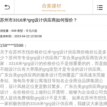


苏州市3316米²grg设计供应商如何报价？
浏览量：649
类型：
常见问题
发布时间：2023-04-22 13:50:08
158****5598：
关于在苏州市找价格价位米²grg设计供应商价格价位是多
少？苏州市专业grg设计供应商广东合美grg供应商告诉大
家：3316米²grg设计的价格价位不是很重要的的，而是
不能设计出有大界限的grg造型才是专业的设计供应商。
广东合美grg供应商的服务设计范例覆盖广深高速东莞服
务站、海甸岛专家公寓项目等知名企业商业品牌集团公
司，设计风格定位更是数目繁多。广东合美grg供应商grg
设计，在价格价位上做到公开透明，能够为企业或公司
责人提供免费领取grg设计不是方案。 如果在苏州市想找
一家积极热情的3316米²grg设计供应商，我建议大家选