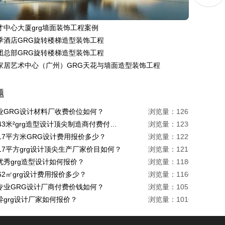
才中心大厦grg墙面装饰工程案例
季酒店GRG旋转楼梯造型装饰工程
团总部GRG旋转楼梯造型装饰工程
家居艺术中心（广州）GRG天花与墙面造型装饰工程
题
业GRG设计材料厂收费价位如何？
浏览量：1267
珠海1443米²grg造型设计顶尖制造商付费付费多少？
浏览量：1236
217平方米GRG设计费用报价多少？
浏览量：1229
17平方grg设计顶尖生产厂家价目如何？
浏览量：1215
优秀grg造型设计如何报价？
浏览量：1180
62㎡grg设计费用报价多少？
浏览量：1160
专业GRG设计厂商付费价钱如何？
浏览量：1052
异grg设计厂家如何报价？
浏览量：1016