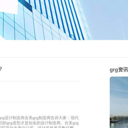
？
grg资
rg设计制造商合美grg制造商告诉大家：现代
的grg造型才是知名的设计制造商。合美grg