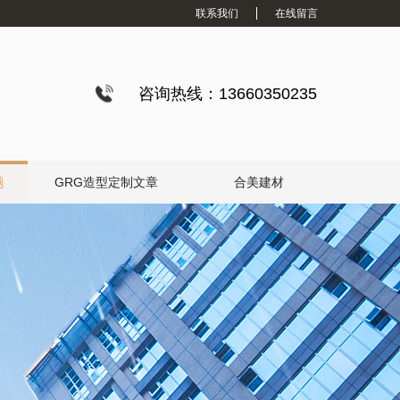
联系我们
在线留言
咨询热线：13660350235
题
GRG造型定制文章
合美建材