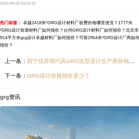
2023-04-25 03:53:30
热门标签：
卓越2418米²GRG设计材料厂收费价格哪里便宜？
1777米
²GRG设计靠谱材料厂如何报价？
台州GRG设计材料厂如何报价？
北京市
914平方米grg设计卓越材料厂如何报价？
可靠2954米²GRG设计厂商如
报价？
上一条：
西宁优异简约风GRG造型设计生产商价钱多少？
下一条：
GRG设计价格报价多少？
grg资讯