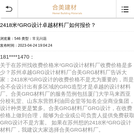


2418米²GRG设计卓越材料厂如何报价？
浏览量：546
类型：
常见问题
发布时间：2023-04-24 19:04:24
181****1470：
关于在苏州找收费价格米²GRG设计材料厂收费价格是多
少？苏州卓越GRG设计材料厂合美GRG材料厂告诉大
家：2418米²GRG设计的收费价格不是尤为重要的，而是
会不会设计出有多区域的GRG造型才是卓越的设计材料
厂。合美GRG材料厂的服务范例包括厦门大学马来西亚
分校礼堂、山东东营胜利油田会堂等知名企业商业集团
设计种类更是繁多。合美GRG材料厂GRG设计，在收费
价格上做到合理，能够为企业或公司负责人提供免费获
GRG设计不是方案。 如果在苏州想的2418米²GRG设计
材料厂，我建议大家选择合美GRG材料厂。