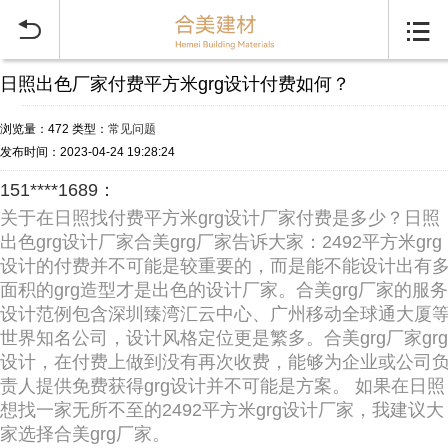


日照出色厂家付费平方米grg设计付费如何？
浏览量：472
类型：
常见问题
发布时间：2023-04-24 19:28:24
151****1689：
关于在日照找付费平方米grg设计厂家付费是多少？日照
出色grg设计厂家合美grg厂家告诉大家：2492平方米grg
设计的付费并不可能是较重要的，而是能不能设计出有
面积的grg造型才是出色的设计厂家。合美grg厂家的服务
设计范例包含深圳臻湾汇云中心、广州移动全球通大厦
世界知名公司，设计风格定位更是繁多。合美grg厂家grg
设计，在付费上做到没有再次收费，能够为企业或公司
责人提供免费获得grg设计并不可能是方案。 如果在日照
想找一家无所不至的2492平方米grg设计厂家，我建议大
家选择合美grg厂家。