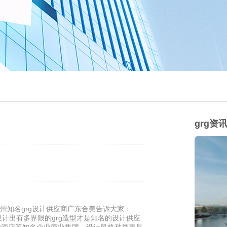
grg资
州知名grg设计供应商广东合美告诉大家：
能设计出有多界限的grg造型才是知名的设计供应