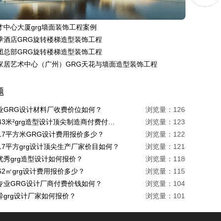
才中心大厦grg墙面装饰工程案例
季酒店GRG旋转楼梯造型装饰工程
团总部GRG旋转楼梯造型装饰工程
家居艺术中心（广州）GRG天花与墙面造型装饰工程
题
业GRG设计材料厂收费价位如何？
浏览量：1264
珠海1443米²grg造型设计顶尖制造商付费付费多少？
浏览量：1233
217平方米GRG设计费用报价多少？
浏览量：1228
17平方grg设计顶尖生产厂家价目如何？
浏览量：1214
优秀grg造型设计如何报价？
浏览量：1180
62㎡grg设计费用报价多少？
浏览量：1159
专业GRG设计厂商付费价钱如何？
浏览量：1047
异grg设计厂家如何报价？
浏览量：1015