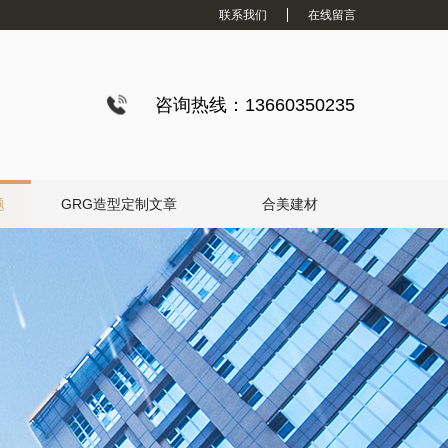
联系我们
在线留言
咨询热线：13660350235
题
GRG造型定制文章
合美建材