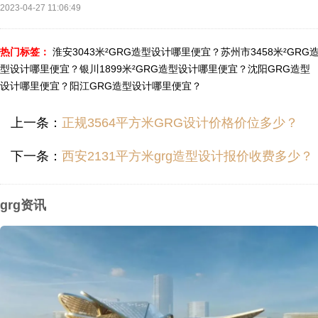
2023-04-27 11:06:49
热门标签：
淮安3043米²GRG造型设计哪里便宜？
苏州市3458米²GRG
型设计哪里便宜？
银川1899米²GRG造型设计哪里便宜？
沈阳GRG造型
设计哪里便宜？
阳江GRG造型设计哪里便宜？
上一条：
正规3564平方米GRG设计价格价位多少？
下一条：
西安2131平方米grg造型设计报价收费多少？
grg资讯