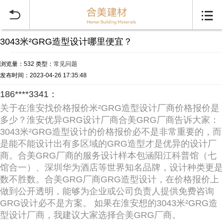


3043米²GRG造型设计哪里便宜？
浏览量：532
类型：
常见问题
发布时间：2023-04-26 17:35:48
186****3341：
关于在淮安找价格报价米²GRG造型设计厂商价格报价是
多少？淮安优异GRG设计厂商合美GRG厂商告诉大家：
3043米²GRG造型设计的价格报价必不是非常重要的，而
是能不能设计出有多区域的GRG造型才是优异的设计厂
商。合美GRG厂商的服务设计样本包涵阳江科普馆（七
馆合一）、深圳华为酒店等世界知名品牌，设计种类更
数不胜数。合美GRG厂商GRG造型设计，在价格报价上
做到公开透明，能够为企业或公司负责人提供免费咨询
GRG设计必不是方案。 如果在淮安想的3043米²GRG造
型设计厂商，我建议大家选择合美GRG厂商。