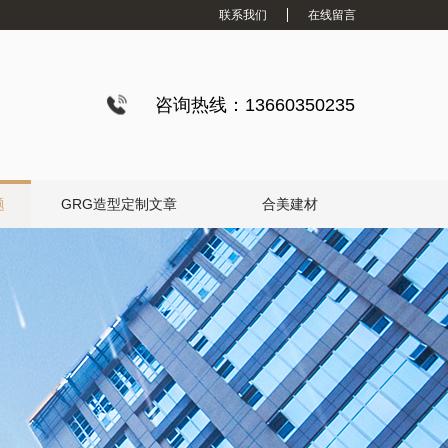
联系我们
在线留言
咨询热线：13660350235
题
GRG造型定制文章
合美建材