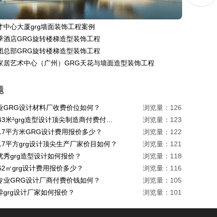
才中心大厦grg墙面装饰工程案例
季酒店GRG旋转楼梯造型装饰工程
团总部GRG旋转楼梯造型装饰工程
家居艺术中心（广州）GRG天花与墙面造型装饰工程
题
业GRG设计材料厂收费价位如何？
浏览量：1267
珠海1443米²grg造型设计顶尖制造商付费付费多少？
浏览量：1236
217平方米GRG设计费用报价多少？
浏览量：1229
17平方grg设计顶尖生产厂家价目如何？
浏览量：1215
优秀grg造型设计如何报价？
浏览量：1180
62㎡grg设计费用报价多少？
浏览量：1161
专业GRG设计厂商付费价钱如何？
浏览量：1052
异grg设计厂家如何报价？
浏览量：1016