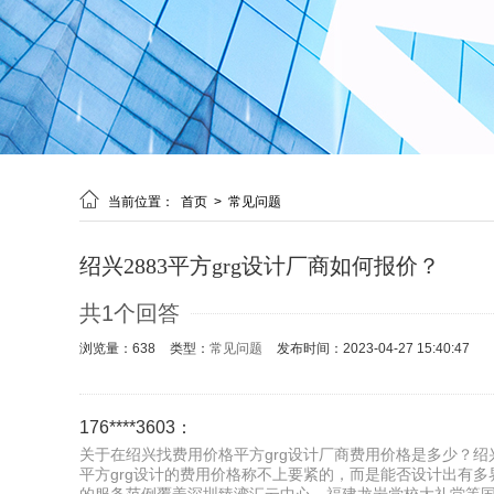

当前位置：
首页
>
常见问题
绍兴2883平方grg设计厂商如何报价？
共1个回答
浏览量：638
类型：
常见问题
发布时间：2023-04-27 15:40:47
176****3603：
关于在绍兴找费用价格平方grg设计厂商费用价格是多少？绍兴
平方grg设计的费用价格称不上要紧的，而是能否设计出有多