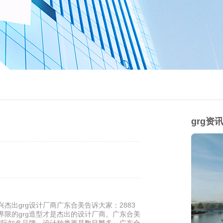
grg资
杰出grg设计厂商广东合美告诉大家：2883
界限的grg造型才是杰出的设计厂商。广东合美