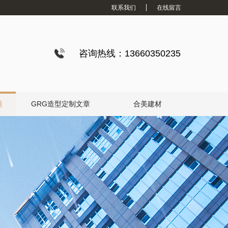
联系我们
在线留言
咨询热线：13660350235
题
GRG造型定制文章
合美建材