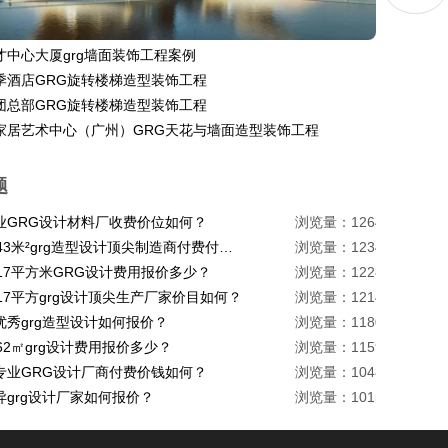
才中心大厦grg墙面装饰工程案例
季酒店GRG旋转楼梯造型装饰工程
团总部GRG旋转楼梯造型装饰工程
家居艺术中心（广州）GRG天花与墙面造型装饰工程
题
业GRG设计材料厂收费价位如何？
浏览量：1264
珠海1443米²grg造型设计顶尖制造商付费付费多少？
浏览量：1234
217平方米GRG设计费用报价多少？
浏览量：1228
17平方grg设计顶尖生产厂家价目如何？
浏览量：1214
优秀grg造型设计如何报价？
浏览量：1180
62㎡grg设计费用报价多少？
浏览量：1159
专业GRG设计厂商付费价钱如何？
浏览量：1048
异grg设计厂家如何报价？
浏览量：1015