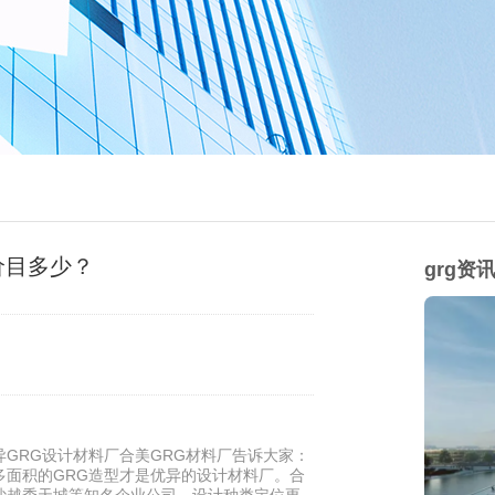
价目多少？
grg资
GRG设计材料厂合美GRG材料厂告诉大家：
多面积的GRG造型才是优异的设计材料厂。合