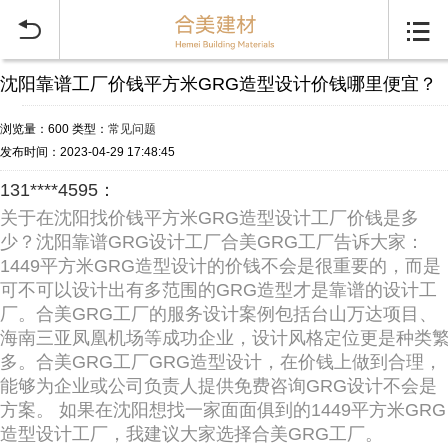


沈阳靠谱工厂价钱平方米GRG造型设计价钱哪里便宜？
浏览量：600
类型：
常见问题
发布时间：2023-04-29 17:48:45
131****4595：
关于在沈阳找价钱平方米GRG造型设计工厂价钱是多
少？沈阳靠谱GRG设计工厂合美GRG工厂告诉大家：
1449平方米GRG造型设计的价钱不会是很重要的，而是
可不可以设计出有多范围的GRG造型才是靠谱的设计工
厂。合美GRG工厂的服务设计案例包括台山万达项目、
海南三亚凤凰机场等成功企业，设计风格定位更是种类
多。合美GRG工厂GRG造型设计，在价钱上做到合理，
能够为企业或公司负责人提供免费咨询GRG设计不会是
方案。 如果在沈阳想找一家面面俱到的1449平方米GRG
造型设计工厂，我建议大家选择合美GRG工厂。