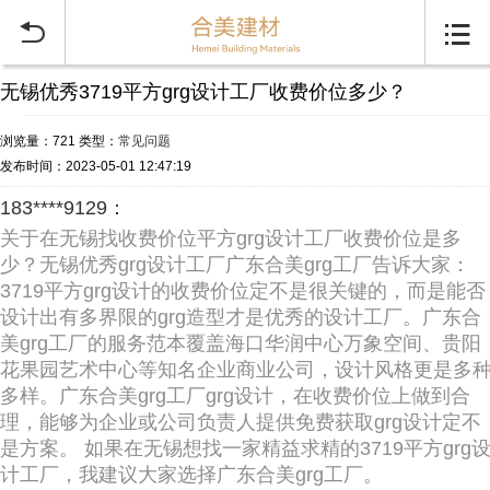


无锡优秀3719平方grg设计工厂收费价位多少？
浏览量：721
类型：
常见问题
发布时间：2023-05-01 12:47:19
183****9129：
关于在无锡找收费价位平方grg设计工厂收费价位是多
少？无锡优秀grg设计工厂广东合美grg工厂告诉大家：
3719平方grg设计的收费价位定不是很关键的，而是能否
设计出有多界限的grg造型才是优秀的设计工厂。广东合
美grg工厂的服务范本覆盖海口华润中心万象空间、贵阳
花果园艺术中心等知名企业商业公司，设计风格更是多
多样。广东合美grg工厂grg设计，在收费价位上做到合
理，能够为企业或公司负责人提供免费获取grg设计定不
是方案。 如果在无锡想找一家精益求精的3719平方grg
计工厂，我建议大家选择广东合美grg工厂。