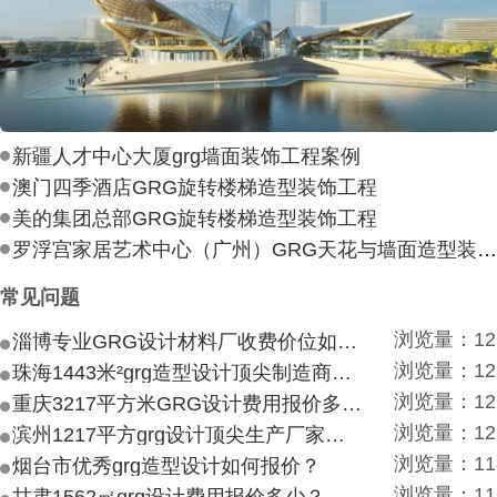
新疆人才中心大厦grg墙面装饰工程案例
澳门四季酒店GRG旋转楼梯造型装饰工程
美的集团总部GRG旋转楼梯造型装饰工程
罗浮宫家居艺术中心（广州）GRG天花与墙面造型装饰工
常见问题
浏览量：12
淄博专业GRG设计材料厂收费价位如何？
浏览量：12
珠海1443米²grg造型设计顶尖制造商付费付费多少？
浏览量：12
重庆3217平方米GRG设计费用报价多少？
浏览量：12
滨州1217平方grg设计顶尖生产厂家价目如何？
浏览量：11
烟台市优秀grg造型设计如何报价？
浏览量：11
甘肃1562㎡grg设计费用报价多少？