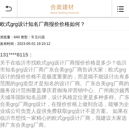


欧式grg设计知名厂商报价价格如何？
浏览量：640
类型：
常见问题
发布时间：2023-05-01 19:10:12
131****8115：
关于在临沂市找欧式grg设计厂商报价价格是多少？临沂
市知名grg设计厂商广东合美grg厂商告诉大家：欧式grg
设计的报价价格不是极度重要的，而是能不能设计出有
范围的grg造型才是知名的设计厂商。广东合美grg厂商的
服务设计范例覆盖肇庆君御海岸营销中心、广州南沙越
天城等国际知名品牌，设计风格定位更是多种多样。广
合美grg厂商grg设计，在报价价格上做到合适，能够为企
业或公司负责人提供免费获取grg设计不是方案。 如果在
临沂市想找一家精心的欧式grg设计厂商，我建议大家选
择广东合美grg厂商。