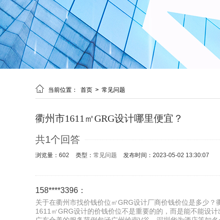

当前位置：
首页
>
常见问题
衢州市1611㎡GRG设计哪里便宜？
共1个回答
浏览量：602
类型：
常见问题
发布时间：2023-05-02 13:30:07
158****3396：
关于在衢州市找价钱价位㎡GRG设计厂商价钱价位是多少？
1611㎡GRG设计的价钱价位不是重要的的，而是能不能设