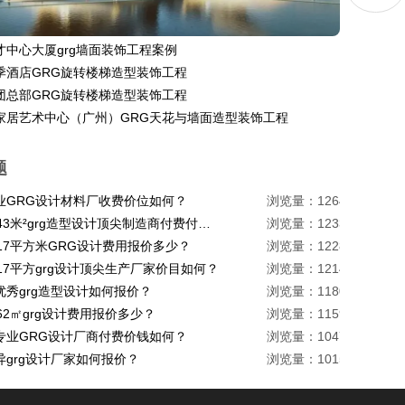
才中心大厦grg墙面装饰工程案例
季酒店GRG旋转楼梯造型装饰工程
团总部GRG旋转楼梯造型装饰工程
家居艺术中心（广州）GRG天花与墙面造型装饰工程
题
业GRG设计材料厂收费价位如何？
浏览量：1264
珠海1443米²grg造型设计顶尖制造商付费付费多少？
浏览量：1233
217平方米GRG设计费用报价多少？
浏览量：1228
17平方grg设计顶尖生产厂家价目如何？
浏览量：1214
优秀grg造型设计如何报价？
浏览量：1180
62㎡grg设计费用报价多少？
浏览量：1159
专业GRG设计厂商付费价钱如何？
浏览量：1047
异grg设计厂家如何报价？
浏览量：1015