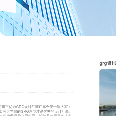
grg资
衢州市优秀GRG设计厂商广东合美告诉大家：
计出有大界限的GRG造型才是优秀的设计厂商。