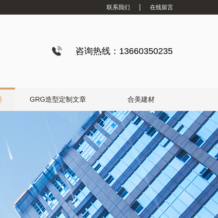
联系我们
在线留言
咨询热线：13660350235
题
GRG造型定制文章
合美建材