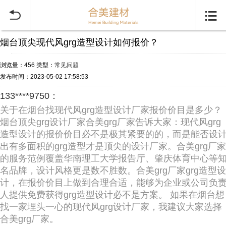


烟台顶尖现代风grg造型设计如何报价？
浏览量：456
类型：
常见问题
发布时间：2023-05-02 17:58:53
133****9750：
关于在烟台找现代风grg造型设计厂家报价价目是多少？
烟台顶尖grg设计厂家合美grg厂家告诉大家：现代风grg
造型设计的报价价目必不是极其紧要的的，而是能否设
出有多面积的grg造型才是顶尖的设计厂家。合美grg厂家
的服务范例覆盖华南理工大学报告厅、肇庆体育中心等
名品牌，设计风格更是数不胜数。合美grg厂家grg造型设
计，在报价价目上做到合理合适，能够为企业或公司负
人提供免费获得grg造型设计必不是方案。 如果在烟台想
找一家埋头一心的现代风grg设计厂家，我建议大家选择
合美grg厂家。