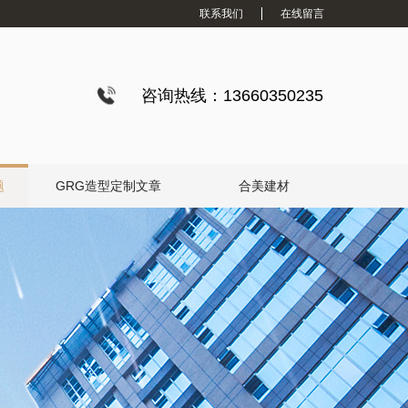
联系我们
在线留言
咨询热线：13660350235
题
GRG造型定制文章
合美建材