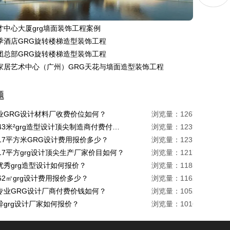
才中心大厦grg墙面装饰工程案例
季酒店GRG旋转楼梯造型装饰工程
团总部GRG旋转楼梯造型装饰工程
家居艺术中心（广州）GRG天花与墙面造型装饰工程
题
业GRG设计材料厂收费价位如何？
浏览量：1267
珠海1443米²grg造型设计顶尖制造商付费付费多少？
浏览量：1239
217平方米GRG设计费用报价多少？
浏览量：1231
17平方grg设计顶尖生产厂家价目如何？
浏览量：1217
优秀grg造型设计如何报价？
浏览量：1185
62㎡grg设计费用报价多少？
浏览量：1162
专业GRG设计厂商付费价钱如何？
浏览量：1052
异grg设计厂家如何报价？
浏览量：1016