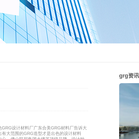
grg资
GRG设计材料厂广东合美GRG材料厂告诉大
出有大范围的GRG造型才是出色的设计材料