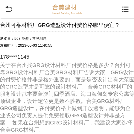


台州可靠材料厂GRG造型设计付费价格哪里便宜？
浏览量：567
类型：
常见问题
发布时间：2023-05-03 11:40:55
178****1145：
关于在台州找GRG设计材料厂付费价格是多少？台州可
靠GRG设计材料厂合美GRG材料厂告诉大家：GRG设计
的付费价格并非是格外重要的，而是是否设计出有大范
的GRG造型才是可靠的设计材料厂。合美GRG材料厂的
服务设计范本覆盖澳门四季酒店、海口海甸岛专家公寓
顶级企业，设计定位更是数不胜数。合美GRG材料厂
GRG造型设计，在付费价格上做到开放透明，能够为企
业或公司负责人提供免费领取GRG造型设计并非是方
案。 如果在台州想的GRG设计材料厂，我建议大家选择
合美GRG材料厂。