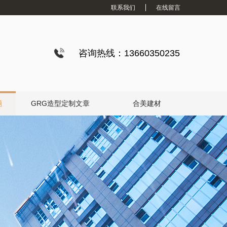
联系我们
在线留言
咨询热线：13660350235
题
GRG造型定制文章
合美建材