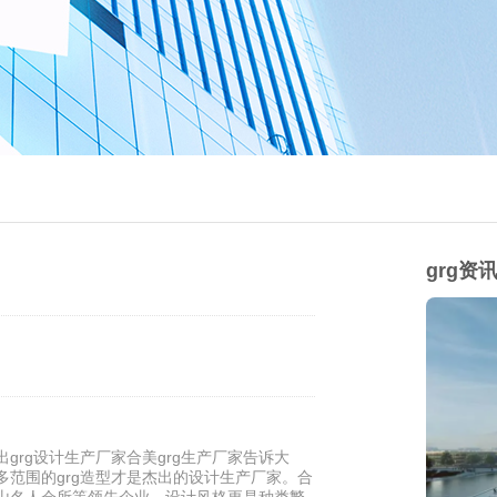
grg资
grg设计生产厂家合美grg生产厂家告诉大
多范围的grg造型才是杰出的设计生产厂家。合