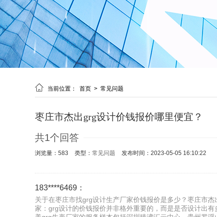

当前位置：
首页
>
常见问题
枣庄市杰出grg设计价钱报价哪里便宜？
共1个回答
浏览量：583
类型：
常见问题
发布时间：2023-05-05 16:10:22
183****6469：
关于在枣庄市找grg设计生产厂家价钱报价是多少？枣庄市杰出
家：grg设计的价钱报价并非格外重要的，而是是否设计出有