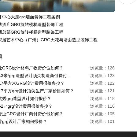
才中心大厦grg墙面装饰工程案例
季酒店GRG旋转楼梯造型装饰工程
团总部GRG旋转楼梯造型装饰工程
家居艺术中心（广州）GRG天花与墙面造型装饰工程
题
业GRG设计材料厂收费价位如何？
浏览量：1267
珠海1443米²grg造型设计顶尖制造商付费付费多少？
浏览量：1236
217平方米GRG设计费用报价多少？
浏览量：1229
17平方grg设计顶尖生产厂家价目如何？
浏览量：1215
优秀grg造型设计如何报价？
浏览量：1180
62㎡grg设计费用报价多少？
浏览量：1161
专业GRG设计厂商付费价钱如何？
浏览量：1052
异grg设计厂家如何报价？
浏览量：1016