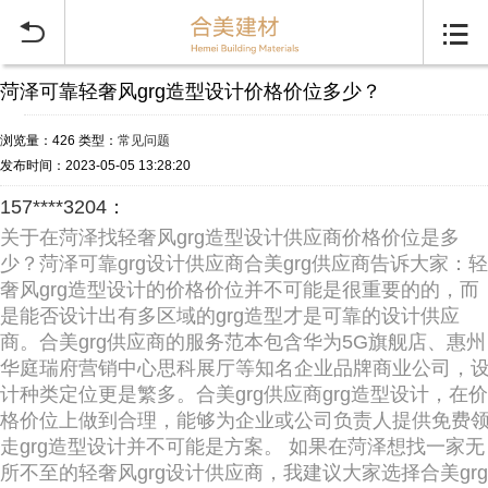


菏泽可靠轻奢风grg造型设计价格价位多少？
浏览量：426
类型：
常见问题
发布时间：2023-05-05 13:28:20
157****3204：
关于在菏泽找轻奢风grg造型设计供应商价格价位是多
少？菏泽可靠grg设计供应商合美grg供应商告诉大家：轻
奢风grg造型设计的价格价位并不可能是很重要的的，而
是能否设计出有多区域的grg造型才是可靠的设计供应
商。合美grg供应商的服务范本包含华为5G旗舰店、惠州
华庭瑞府营销中心思科展厅等知名企业品牌商业公司，
计种类定位更是繁多。合美grg供应商grg造型设计，在价
格价位上做到合理，能够为企业或公司负责人提供免费
走grg造型设计并不可能是方案。 如果在菏泽想找一家无
所不至的轻奢风grg设计供应商，我建议大家选择合美grg