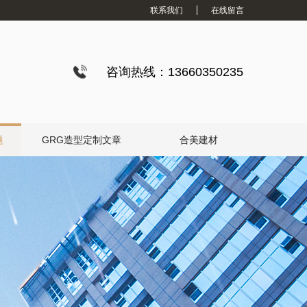
联系我们
在线留言
咨询热线：13660350235
题
GRG造型定制文章
合美建材