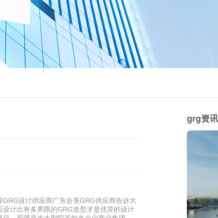
grg资
GRG设计供应商广东合美GRG供应商告诉大
否设计出有多界限的GRG造型才是优异的设计