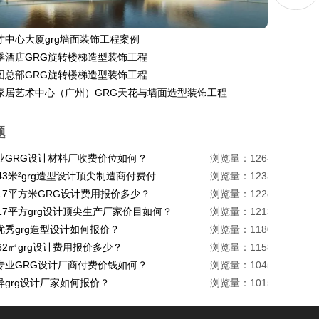
才中心大厦grg墙面装饰工程案例
季酒店GRG旋转楼梯造型装饰工程
团总部GRG旋转楼梯造型装饰工程
家居艺术中心（广州）GRG天花与墙面造型装饰工程
题
业GRG设计材料厂收费价位如何？
浏览量：1264
珠海1443米²grg造型设计顶尖制造商付费付费多少？
浏览量：1233
217平方米GRG设计费用报价多少？
浏览量：1228
17平方grg设计顶尖生产厂家价目如何？
浏览量：1213
优秀grg造型设计如何报价？
浏览量：1180
62㎡grg设计费用报价多少？
浏览量：1158
专业GRG设计厂商付费价钱如何？
浏览量：1045
异grg设计厂家如何报价？
浏览量：1015