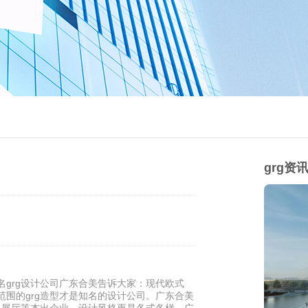
grg资
名grg设计公司广东合美告诉大家：现代欧式
范围的grg造型才是知名的设计公司。广东合美