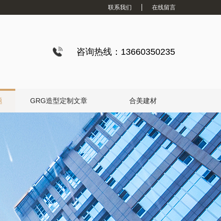
联系我们
在线留言
咨询热线：13660350235
题
GRG造型定制文章
合美建材