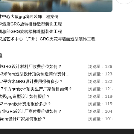
才中心大厦grg墙面装饰工程案例
季酒店GRG旋转楼梯造型装饰工程
团总部GRG旋转楼梯造型装饰工程
家居艺术中心（广州）GRG天花与墙面造型装饰工程
题
业GRG设计材料厂收费价位如何？
浏览量：1264
珠海1443米²grg造型设计顶尖制造商付费付费多少？
浏览量：1233
217平方米GRG设计费用报价多少？
浏览量：1228
17平方grg设计顶尖生产厂家价目如何？
浏览量：1214
优秀grg造型设计如何报价？
浏览量：1180
62㎡grg设计费用报价多少？
浏览量：1159
专业GRG设计厂商付费价钱如何？
浏览量：1047
异grg设计厂家如何报价？
浏览量：1015