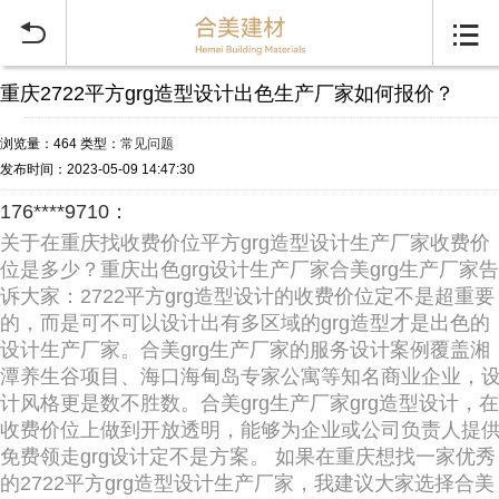


重庆2722平方grg造型设计出色生产厂家如何报价？
浏览量：464
类型：
常见问题
发布时间：2023-05-09 14:47:30
176****9710：
关于在重庆找收费价位平方grg造型设计生产厂家收费价
位是多少？重庆出色grg设计生产厂家合美grg生产厂家告
诉大家：2722平方grg造型设计的收费价位定不是超重要
的，而是可不可以设计出有多区域的grg造型才是出色的
设计生产厂家。合美grg生产厂家的服务设计案例覆盖湘
潭养生谷项目、海口海甸岛专家公寓等知名商业企业，
计风格更是数不胜数。合美grg生产厂家grg造型设计，在
收费价位上做到开放透明，能够为企业或公司负责人提
免费领走grg设计定不是方案。 如果在重庆想找一家优秀
的2722平方grg造型设计生产厂家，我建议大家选择合美