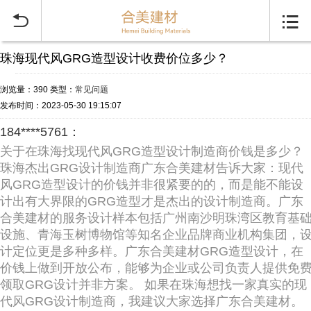


珠海现代风GRG造型设计收费价位多少？
浏览量：390
类型：
常见问题
发布时间：2023-05-30 19:15:07
184****5761：
关于在珠海找现代风GRG造型设计制造商价钱是多少？
珠海杰出GRG设计制造商广东合美建材告诉大家：现代
风GRG造型设计的价钱并非很紧要的的，而是能不能设
计出有大界限的GRG造型才是杰出的设计制造商。广东
合美建材的服务设计样本包括广州南沙明珠湾区教育基
设施、青海玉树博物馆等知名企业品牌商业机构集团，
计定位更是多种多样。广东合美建材GRG造型设计，在
价钱上做到开放公布，能够为企业或公司负责人提供免
领取GRG设计并非方案。 如果在珠海想找一家真实的现
代风GRG设计制造商，我建议大家选择广东合美建材。