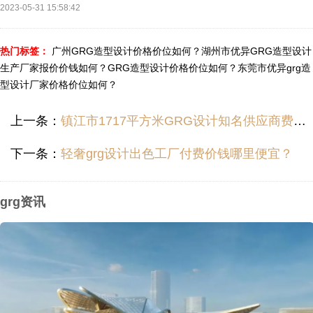
2023-05-31 15:58:42
热门标签：
广州GRG造型设计价格价位如何？
湖州市优异GRG造型设计
生产厂家报价价钱如何？
GRG造型设计价格价位如何？
东莞市优异grg造
型设计厂家价格价位如何？
上一条：
镇江市1717平方米GRG设计知名供应商费用价格哪里便宜？
下一条：
轻奢grg设计出色工厂付费价钱哪里便宜？
grg资讯