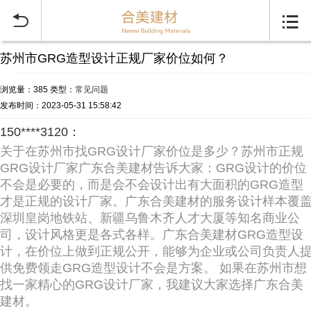


苏州市GRG造型设计正规厂家价位如何？
浏览量：385
类型：
常见问题
发布时间：2023-05-31 15:58:42
150****3120：
关于在苏州市找GRG设计厂家价位是多少？苏州市正规
GRG设计厂家广东合美建材告诉大家：GRG设计的价位
不会是必要的，而是会不会设计出有大面积的GRG造型
才是正规的设计厂家。广东合美建材的服务设计样本覆
深圳皇岗地铁站、新疆乌鲁木齐人才大厦等知名商业公
司，设计风格更是各式各样。广东合美建材GRG造型设
计，在价位上做到正规公开，能够为企业或公司负责人
供免费领走GRG造型设计不会是方案。 如果在苏州市想
找一家精心的GRG设计厂家，我建议大家选择广东合美
建材。