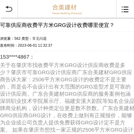


可靠供应商收费平方米GRG设计收费哪里便宜？
浏览量：562
类型：
常见问题
发布时间：2023-06-01 11:32:37
153****4867：
关于在肇庆市找收费平方米GRG设计供应商收费是多
少？肇庆市可靠GRG设计供应商广东合美建材GRG供应
商告诉大家：2506平方米GRG设计的收费定不是主要
的，而是会不会设计出有大范围的GRG造型才是可靠的
设计供应商。广东合美建材GRG供应商的服务案例包涵
深圳职业技术学院展示厅、福建安溪大剧院等知名企业
牌商业机构，设计种类定位更是数不胜数。广东合美建
GRG供应商GRG设计，在收费上做到有正规报价，能够
为企业或公司负责人提供免费获得GRG设计定不是方
案。 如果在肇庆市想找一家正规的2506平方米GRG设计