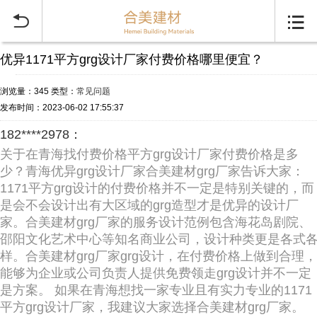


优异1171平方grg设计厂家付费价格哪里便宜？
浏览量：345
类型：
常见问题
发布时间：2023-06-02 17:55:37
182****2978：
关于在青海找付费价格平方grg设计厂家付费价格是多
少？青海优异grg设计厂家合美建材grg厂家告诉大家：
1171平方grg设计的付费价格并不一定是特别关键的，而
是会不会设计出有大区域的grg造型才是优异的设计厂
家。合美建材grg厂家的服务设计范例包含海花岛剧院、
邵阳文化艺术中心等知名商业公司，设计种类更是各式
样。合美建材grg厂家grg设计，在付费价格上做到合理，
能够为企业或公司负责人提供免费领走grg设计并不一定
是方案。 如果在青海想找一家专业且有实力专业的1171
平方grg设计厂家，我建议大家选择合美建材grg厂家。