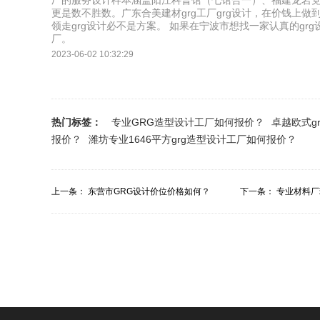
厂的服务设计样本涵盖阳江科普馆（七馆合一）、福建龙岩
更是数不胜数。广东合美建材grg工厂grg设计，在价钱上
领走grg设计必不是方案。 如果在宁波市想找一家认真的gr
厂。
2023-06-02 10:32:29
热门标签：
专业GRG造型设计工厂如何报价？
卓越欧式g
报价？
潍坊专业1646平方grg造型设计工厂如何报价？
上一条：
东营市GRG设计价位价格如何？
下一条：
专业材料厂
价收费多少？