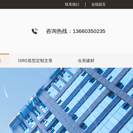
联系我们
在线留言
咨询热线：13660350235
题
GRG造型定制文章
合美建材