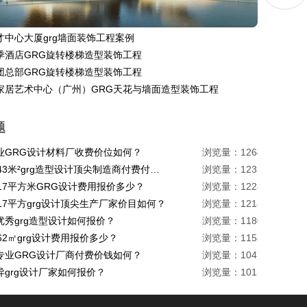
才中心大厦grg墙面装饰工程案例
季酒店GRG旋转楼梯造型装饰工程
团总部GRG旋转楼梯造型装饰工程
家居艺术中心（广州）GRG天花与墙面造型装饰工程
题
业GRG设计材料厂收费价位如何？
浏览量：1264
珠海1443米²grg造型设计顶尖制造商付费付费多少？
浏览量：1233
217平方米GRG设计费用报价多少？
浏览量：1228
17平方grg设计顶尖生产厂家价目如何？
浏览量：1214
优秀grg造型设计如何报价？
浏览量：1180
62㎡grg设计费用报价多少？
浏览量：1158
专业GRG设计厂商付费价钱如何？
浏览量：1047
异grg设计厂家如何报价？
浏览量：1015