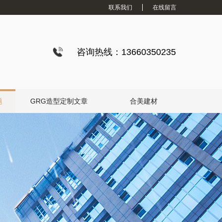
联系我们
在线留言
咨询热线：13660350235
题
GRG造型定制文章
合美建材