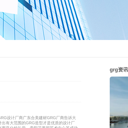
grg资
RG设计厂商广东合美建材GRG厂商告诉大
计出有大范围的GRG造型才是优质的设计厂