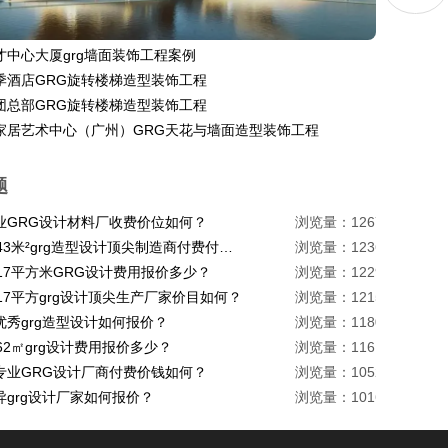
才中心大厦grg墙面装饰工程案例
季酒店GRG旋转楼梯造型装饰工程
团总部GRG旋转楼梯造型装饰工程
家居艺术中心（广州）GRG天花与墙面造型装饰工程
题
业GRG设计材料厂收费价位如何？
浏览量：1267
珠海1443米²grg造型设计顶尖制造商付费付费多少？
浏览量：1236
217平方米GRG设计费用报价多少？
浏览量：1229
17平方grg设计顶尖生产厂家价目如何？
浏览量：1215
优秀grg造型设计如何报价？
浏览量：1180
62㎡grg设计费用报价多少？
浏览量：1161
专业GRG设计厂商付费价钱如何？
浏览量：1052
异grg设计厂家如何报价？
浏览量：1016