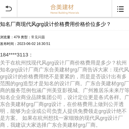


知名厂商现代风grg设计价格费用价格价位多少？
浏览量：479
类型：
常见问题
发布时间：2023-06-02 16:30:51
184****3113：
关于在杭州找现代风grg设计厂商价格费用是多少？杭州
知名grg设计厂商广东合美建材grg厂商告诉大家：现代风
grg设计的价格费用绝不是要紧的，而是是否设计出有多
范围的grg造型才是知名的设计厂商。广东合美建材grg厂
商的服务范例包涵广州美亚影视城、广州雅居乐未来厅
知名企业商业品牌集团公司，设计定位更是各式各样。
东合美建材grg厂商grg设计，在价格费用上做到公开透
明，能够为企业或公司负责人提供免费领走grg设计绝不
是方案。 如果在杭州想找一家细致的现代风grg设计厂
商，我建议大家选择广东合美建材grg厂商。