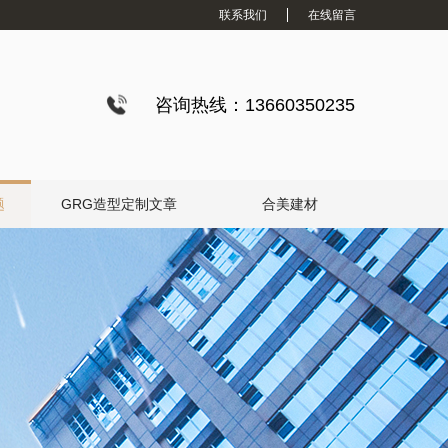
联系我们
在线留言
咨询热线：13660350235
题
GRG造型定制文章
合美建材