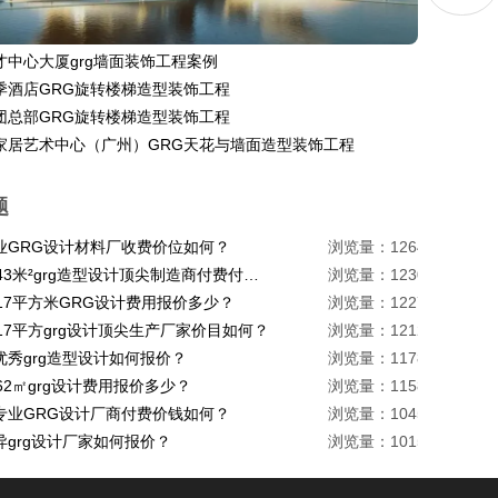
才中心大厦grg墙面装饰工程案例
季酒店GRG旋转楼梯造型装饰工程
团总部GRG旋转楼梯造型装饰工程
家居艺术中心（广州）GRG天花与墙面造型装饰工程
题
业GRG设计材料厂收费价位如何？
浏览量：1264
珠海1443米²grg造型设计顶尖制造商付费付费多少？
浏览量：1230
217平方米GRG设计费用报价多少？
浏览量：1227
17平方grg设计顶尖生产厂家价目如何？
浏览量：1212
优秀grg造型设计如何报价？
浏览量：1178
62㎡grg设计费用报价多少？
浏览量：1158
专业GRG设计厂商付费价钱如何？
浏览量：1045
异grg设计厂家如何报价？
浏览量：1015