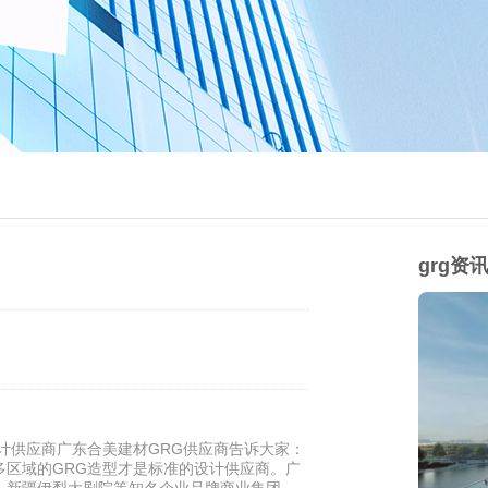
grg资
计供应商广东合美建材GRG供应商告诉大家：
多区域的GRG造型才是标准的设计供应商。广