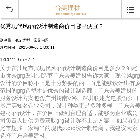


优秀现代风grg设计制造商价目哪里便宜？
浏览量：402
类型：
常见问题
发布时间：2023-06-03 14:06:11
144****6687：
关于在汕尾市找现代风grg设计制造商价目是多少？汕尾
市优秀grg设计制造商广东合美建材告诉大家：现代风grg
设计的价目称不上是十分紧要的的，而是能够设计出有
范围的grg造型才是优秀的设计制造商。广东合美建材的
服务设计方案包含广州岭南V谷、深圳联建光电股份公司
展厅等知名企业公司，设计种类更是多种多样。广东合
建材grg设计，在价目上做到合理合适，能够为企业或公
司负责人提供免费获取grg设计称不上是方案。 如果在汕
尾市想找一家稳当的现代风grg设计制造商，我建议大家
选择广东合美建材。