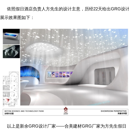
依照假日酒店负责人方先生的设计主意，历经22天给出GRG设
展示效果图如下：
以上是新余GRG设计厂家——合美建材GRG厂家为方先生假日