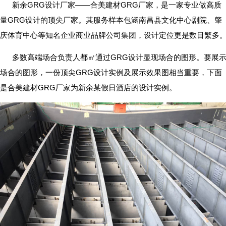
新余GRG设计厂家——合美建材GRG厂家，是一家专业做高质
量GRG设计的顶尖厂家。其服务样本包涵南昌县文化中心剧院、肇
庆体育中心等知名企业商业品牌公司集团，设计定位更是数目繁多
多数高端场合负责人都㎡通过GRG设计显现场合的图形。要展
场合的图形，一份顶尖GRG设计实例及展示效果图相当重要，下面
是合美建材GRG厂家为新余某假日酒店的设计实例。