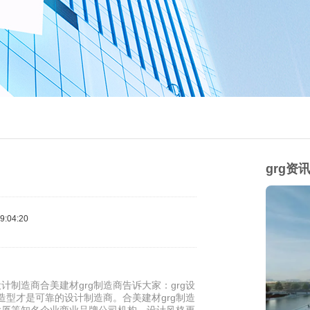
grg资
:04:20
计制造商合美建材grg制造商告诉大家：grg设
造型才是可靠的设计制造商。合美建材grg制造