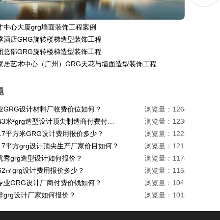
才中心大厦grg墙面装饰工程案例
季酒店GRG旋转楼梯造型装饰工程
团总部GRG旋转楼梯造型装饰工程
家居艺术中心（广州）GRG天花与墙面造型装饰工程
题
业GRG设计材料厂收费价位如何？
浏览量：1264
珠海1443米²grg造型设计顶尖制造商付费付费多少？
浏览量：1230
217平方米GRG设计费用报价多少？
浏览量：1225
17平方grg设计顶尖生产厂家价目如何？
浏览量：1211
优秀grg造型设计如何报价？
浏览量：1178
62㎡grg设计费用报价多少？
浏览量：1158
专业GRG设计厂商付费价钱如何？
浏览量：1045
异grg设计厂家如何报价？
浏览量：1015