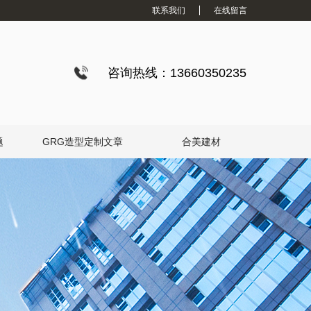
联系我们
在线留言
咨询热线：13660350235
题
GRG造型定制文章
合美建材