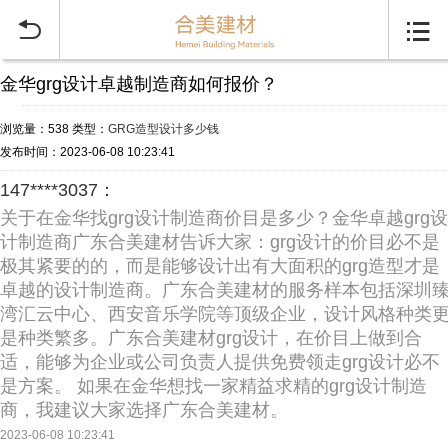


金华grg设计卓越制造商如何报价？
浏览量：538
类型：
GRG造型设计多少钱
发布时间：2023-06-08 10:23:41
147****3037：
关于在金华找grg设计制造商价目是多少？金华卓越grg设
计制造商广东合美建材告诉大家：grg设计的价目必不是
极其紧要的的，而是能够设计出有大面积的grg造型才是
卓越的设计制造商。广东合美建材的服务样本包括深圳
湾汇云中心、西安音乐学院等顶级企业，设计风格种类
是种类繁多。广东合美建材grg设计，在价目上做到合
适，能够为企业或公司负责人提供免费领走grg设计必不
是方案。 如果在金华想找一家精益求精的grg设计制造
商，我建议大家选择广东合美建材。
2023-06-08 10:23:41