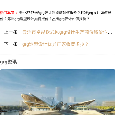
热门标签：
专业2747米²grg设计制造商如何报价？
标准grg设计如何报
价？
郑州grg造型设计如何报价？
杰出grg设计如何报价？
上一条：
云浮市卓越欧式风grg设计生产商价钱价位价目多少？
下一条：
grg造型设计优异厂家收费多少？
grg资讯