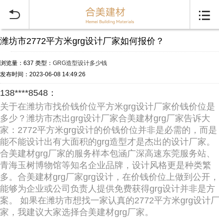


潍坊市2772平方米grg设计厂家如何报价？
浏览量：637
类型：
GRG造型设计多少钱
发布时间：2023-06-08 14:49:26
138****8548：
关于在潍坊市找价钱价位平方米grg设计厂家价钱价位是
多少？潍坊市杰出grg设计厂家合美建材grg厂家告诉大
家：2772平方米grg设计的价钱价位并非是必需的，而是
能不能设计出有大面积的grg造型才是杰出的设计厂家。
合美建材grg厂家的服务样本包涵广深高速东莞服务站、
青海玉树博物馆等知名企业品牌，设计风格更是种类繁
多。合美建材grg厂家grg设计，在价钱价位上做到公开，
能够为企业或公司负责人提供免费获得grg设计并非是方
案。 如果在潍坊市想找一家认真的2772平方米grg设计
家，我建议大家选择合美建材grg厂家。