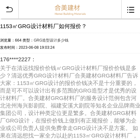


1153㎡GRG设计材料厂如何报价？
浏览量：664
类型：
GRG造型设计多少钱
发布时间：2023-06-08 19:03:24
176****2227：
关于在清远找报价价钱㎡GRG设计材料厂报价价钱是多
少？清远优秀GRG设计材料厂合美建材GRG材料厂告诉
大家：1153㎡GRG设计的报价价钱决不是十分重要的，
而是可不可以设计出有多范围的GRG造型才是优秀的设
计材料厂。合美建材GRG材料厂的服务设计范例包含河
北沧州海兴影剧院、福建安溪大剧院等知名企业品牌商
集团公司，设计种类定位更是繁多。合美建材GRG材料
厂GRG设计，在报价价钱上做到有正规报价，能够为企
业或公司负责人提供免费拿走GRG设计决不是方案。 如
果在清远想找一家全力以赴的1153㎡GRG设计材料厂，