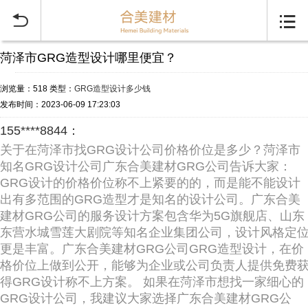


菏泽市GRG造型设计哪里便宜？
浏览量：518
类型：
GRG造型设计多少钱
发布时间：2023-06-09 17:23:03
155****8844：
关于在菏泽市找GRG设计公司价格价位是多少？菏泽市
知名GRG设计公司广东合美建材GRG公司告诉大家：
GRG设计的价格价位称不上紧要的的，而是能不能设计
出有多范围的GRG造型才是知名的设计公司。广东合美
建材GRG公司的服务设计方案包含华为5G旗舰店、山东
东营水城雪莲大剧院等知名企业集团公司，设计风格定
更是丰富。广东合美建材GRG公司GRG造型设计，在价
格价位上做到公开，能够为企业或公司负责人提供免费
得GRG设计称不上方案。 如果在菏泽市想找一家细心的
GRG设计公司，我建议大家选择广东合美建材GRG公