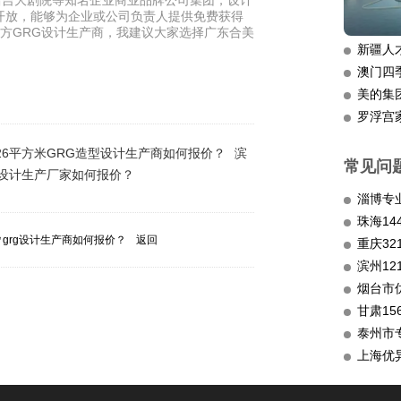
昌吉大剧院等知名企业商业品牌公司集团，设计
开放，能够为企业或公司负责人提供免费获得
平方GRG设计生产商，我建议大家选择广东合美
新疆人
澳门四
美的集
罗浮宫
326平方米GRG造型设计生产商如何报价？
滨
常见问
G设计生产厂家如何报价？
淄博专
㎡grg设计生产商如何报价？
返回
重庆3
滨州12
烟台市
甘肃15
泰州市
上海优