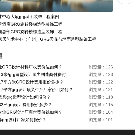
才中心大厦grg墙面装饰工程案例
季酒店GRG旋转楼梯造型装饰工程
团总部GRG旋转楼梯造型装饰工程
家居艺术中心（广州）GRG天花与墙面造型装饰工程
题
业GRG设计材料厂收费价位如何？
浏览量：1264
珠海1443米²grg造型设计顶尖制造商付费付费多少？
浏览量：1233
217平方米GRG设计费用报价多少？
浏览量：1228
17平方grg设计顶尖生产厂家价目如何？
浏览量：1213
优秀grg造型设计如何报价？
浏览量：1180
62㎡grg设计费用报价多少？
浏览量：1158
专业GRG设计厂商付费价钱如何？
浏览量：1045
异grg设计厂家如何报价？
浏览量：1015