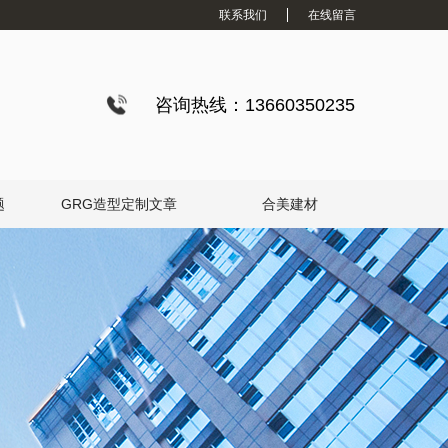
联系我们
在线留言
咨询热线：13660350235
题
GRG造型定制文章
合美建材