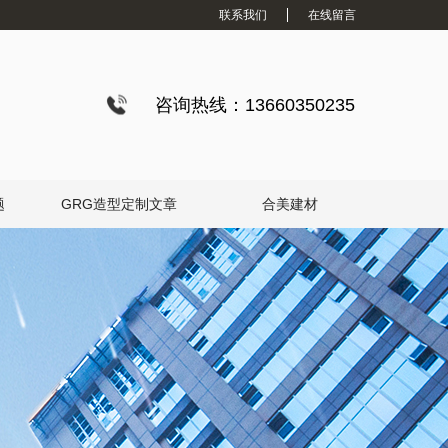
联系我们
在线留言
咨询热线：13660350235
题
GRG造型定制文章
合美建材