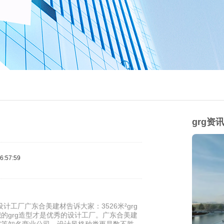
grg资
:57:59
计工厂广东合美建材告诉大家：3526米²grg
的grg造型才是优秀的设计工厂。广东合美建