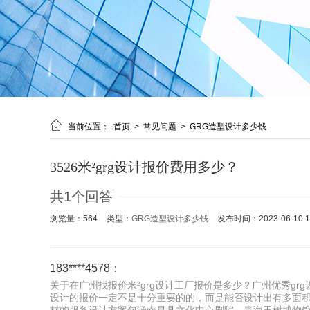

当前位置：
首页
>
常见问题
>
GRG造型设计多少钱
3526米²grg设计报价费用多少？
共1个回答
浏览量：564
类型：
GRG造型设计多少钱
发布时间：2023-06-10 16
183****4578：
关于在广州找报价米²grg设计工厂报价是多少？广州优秀grg设
设计的报价一定不是十分重要的的，而是能否设计出有多面积