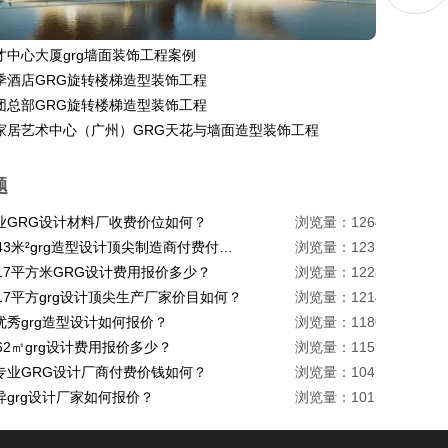
才中心大厦grg墙面装饰工程案例
季酒店GRG旋转楼梯造型装饰工程
团总部GRG旋转楼梯造型装饰工程
家居艺术中心（广州）GRG天花与墙面造型装饰工程
题
业GRG设计材料厂收费价位如何？
浏览量：1264
珠海1443米²grg造型设计顶尖制造商付费付费多少？
浏览量：1233
217平方米GRG设计费用报价多少？
浏览量：1228
17平方grg设计顶尖生产厂家价目如何？
浏览量：1214
优秀grg造型设计如何报价？
浏览量：1180
62㎡grg设计费用报价多少？
浏览量：1159
专业GRG设计厂商付费价钱如何？
浏览量：1047
异grg设计厂家如何报价？
浏览量：1015