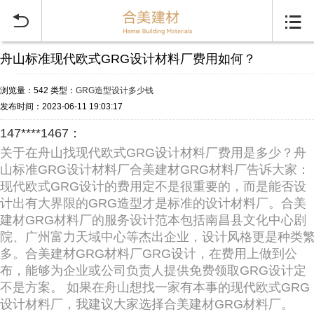


舟山标准现代欧式GRG设计材料厂费用如何？
浏览量：542
类型：
GRG造型设计多少钱
发布时间：2023-06-11 19:03:17
147****1467：
关于在舟山找现代欧式GRG设计材料厂费用是多少？舟
山标准GRG设计材料厂合美建材GRG材料厂告诉大家：
现代欧式GRG设计的费用定不是很重要的，而是能否设
计出有大界限的GRG造型才是标准的设计材料厂。合美
建材GRG材料厂的服务设计范本包括南昌县文化中心剧
院、广州富力天域中心等杰出企业，设计风格更是种类
多。合美建材GRG材料厂GRG设计，在费用上做到公
布，能够为企业或公司负责人提供免费领取GRG设计定
不是方案。 如果在舟山想找一家有本事的现代欧式GRG
设计材料厂，我建议大家选择合美建材GRG材料厂。