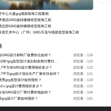
才中心大厦grg墙面装饰工程案例
季酒店GRG旋转楼梯造型装饰工程
团总部GRG旋转楼梯造型装饰工程
家居艺术中心（广州）GRG天花与墙面造型装饰工程
题
业GRG设计材料厂收费价位如何？
浏览量：1264
珠海1443米²grg造型设计顶尖制造商付费付费多少？
浏览量：1234
217平方米GRG设计费用报价多少？
浏览量：1228
17平方grg设计顶尖生产厂家价目如何？
浏览量：1214
优秀grg造型设计如何报价？
浏览量：1180
62㎡grg设计费用报价多少？
浏览量：1159
专业GRG设计厂商付费价钱如何？
浏览量：1048
异grg设计厂家如何报价？
浏览量：1015