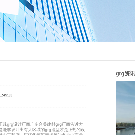
grg资
:49:13
规grg设计厂商广东合美建材grg厂商告诉大
是能够设计出有大区域的grg造型才是正规的设