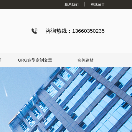
联系我们
在线留言
咨询热线：13660350235
题
GRG造型定制文章
合美建材