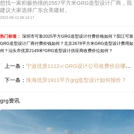
想找一家积极热情的2557平方米GRG造型设计厂商，我
建议大家选择广东合美建材。
2023-06-12 06:14:17
热门标签：
深圳市可靠2025平方GRG造型设计付费价格如何？
阳江可靠
GRG造型设计厂商付费价钱如何？
北京2678平方米GRG造型设计费用如
何？
汕头市优异2149米²GRG造型设计供应商收费价位如何？
上一条：
宁波优质1112㎡GRG设计公司收费价目哪里便宜？
下一条：
珠海优异1911平方grg造型设计如何报价？
grg资讯