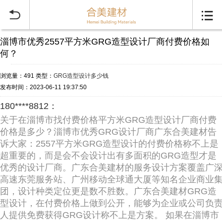


淄博市优秀2557平方米GRG造型设计厂商付费价格如
何？
浏览量：491
类型：
GRG造型设计多少钱
发布时间：2023-06-11 19:37:50
180****8812：
关于在淄博市找付费价格平方米GRG造型设计厂商付费
价格是多少？淄博市优秀GRG设计厂商广东合美建材告
诉大家：2557平方米GRG造型设计的付费价格称不上是
超重要的，而是会不会设计出有多面积的GRG造型才是
优秀的设计厂商。广东合美建材的服务设计方案覆盖广
高速东莞服务站、广州移动全球通大厦等知名企业商业
团，设计种类定位更是数不胜数。广东合美建材GRG造
型设计，在付费价格上做到公开，能够为企业或公司负
人提供免费获得GRG设计称不上是方案。 如果在淄博市