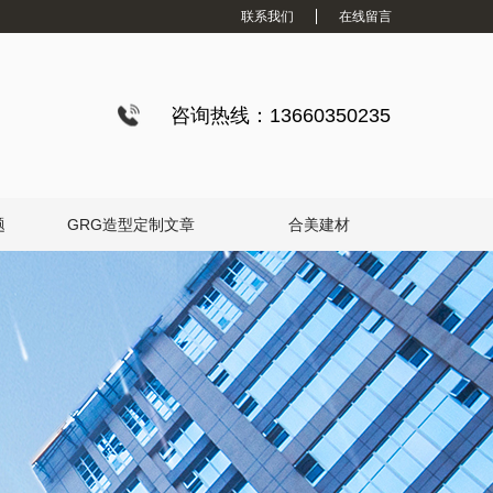
联系我们
在线留言
咨询热线：13660350235
题
GRG造型定制文章
合美建材