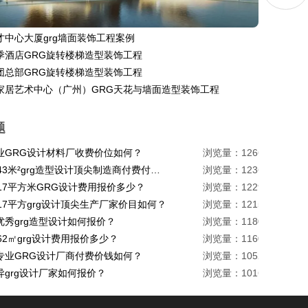
才中心大厦grg墙面装饰工程案例
季酒店GRG旋转楼梯造型装饰工程
团总部GRG旋转楼梯造型装饰工程
家居艺术中心（广州）GRG天花与墙面造型装饰工程
题
业GRG设计材料厂收费价位如何？
浏览量：1266
珠海1443米²grg造型设计顶尖制造商付费付费多少？
浏览量：1236
217平方米GRG设计费用报价多少？
浏览量：1229
17平方grg设计顶尖生产厂家价目如何？
浏览量：1215
优秀grg造型设计如何报价？
浏览量：1180
62㎡grg设计费用报价多少？
浏览量：1160
专业GRG设计厂商付费价钱如何？
浏览量：1052
异grg设计厂家如何报价？
浏览量：1016