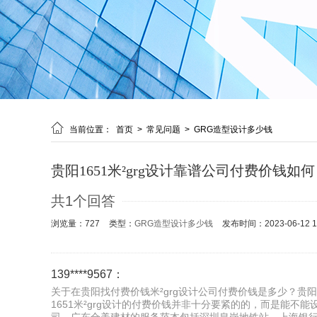

当前位置：
首页
>
常见问题
>
GRG造型设计多少钱
贵阳1651米²grg设计靠谱公司付费价钱如
共1个回答
浏览量：727
类型：
GRG造型设计多少钱
发布时间：2023-06-12 11
139****9567：
关于在贵阳找付费价钱米²grg设计公司付费价钱是多少？贵阳
1651米²grg设计的付费价钱并非十分要紧的的，而是能不能