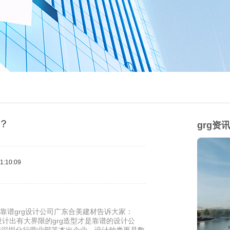
何？
grg资
:10:09
靠谱grg设计公司广东合美建材告诉大家：
设计出有大界限的grg造型才是靠谱的设计公