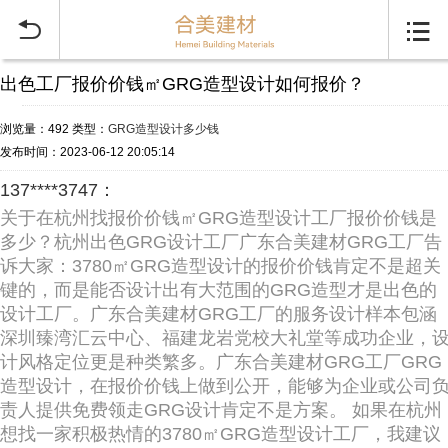


出色工厂报价价钱㎡GRG造型设计如何报价？
浏览量：492
类型：
GRG造型设计多少钱
发布时间：2023-06-12 20:05:14
137****3747：
关于在杭州找报价价钱㎡GRG造型设计工厂报价价钱是
多少？杭州出色GRG设计工厂广东合美建材GRG工厂告
诉大家：3780㎡GRG造型设计的报价价钱肯定不是超关
键的，而是能否设计出有大范围的GRG造型才是出色的
设计工厂。广东合美建材GRG工厂的服务设计样本包涵
深圳臻湾汇云中心、福建龙岩党校大礼堂等成功企业，
计风格定位更是种类繁多。广东合美建材GRG工厂GRG
造型设计，在报价价钱上做到公开，能够为企业或公司
责人提供免费领走GRG设计肯定不是方案。 如果在杭州
想找一家积极热情的3780㎡GRG造型设计工厂，我建议