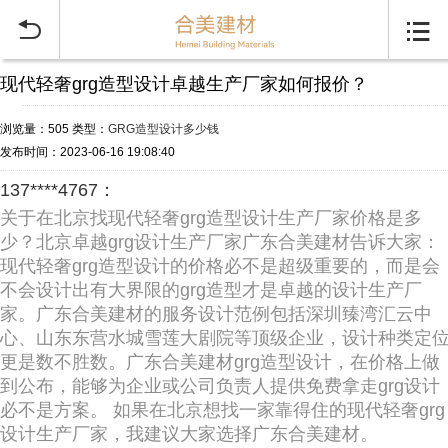


现代轻奢grg造型设计卓越生产厂家如何报价？
浏览量：505
类型：
GRG造型设计多少钱
发布时间：2023-06-16 19:08:40
137****4767：
关于在北京找现代轻奢grg造型设计生产厂家价格是多
少？北京卓越grg设计生产厂家广东合美建材告诉大家：
现代轻奢grg造型设计的价格必不是超级重要的，而是会
不会设计出有大界限的grg造型才是卓越的设计生产厂
家。广东合美建材的服务设计范例包括深圳臻湾汇云中
心、山东东营水城雪莲大剧院等顶级企业，设计种类定
更是数不胜数。广东合美建材grg造型设计，在价格上做
到公布，能够为企业或公司负责人提供免费拿走grg设计
必不是方案。 如果在北京想找一家靠得住的现代轻奢grg
设计生产厂家，我建议大家选择广东合美建材。