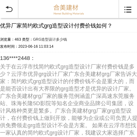


优异厂家简约欧式grg造型设计付费价钱如何？
浏览量：463
类型：
GRG造型设计多少钱
发布时间：2023-06-16 11:03:14
136****2448：
关于在云浮市找简约欧式grg造型设计厂家付费价钱是多
少？云浮市优异grg设计厂家广东合美建材grg厂家告诉大
家：简约欧式grg造型设计的付费价钱不会是重大的，而
是能否设计出有大界限的grg造型才是优异的设计厂家。
广东合美建材grg厂家的服务范例涵盖广深高速东莞服务
站、珠海长隆5D影院等知名企业商业品牌公司集团，设
计风格种类更是繁多。广东合美建材grg厂家grg造型设
计，在付费价钱上做到开放，能够为企业或公司负责人
供免费领走grg造型设计不会是方案。 如果在云浮市想找
一家认真的简约欧式grg设计厂家，我建议大家选择广东