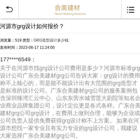


河源市grg设计如何报价？
浏览量：519
类型：
GRG造型设计多少钱
发布时间：2023-06-17 11:24:00
177****6549：
关于在河源市找grg设计公司费用是多少？河源市标准grg
设计公司广东合美建材grg公司告诉大家：grg设计的费用
称不上核心的，而是能不能设计出有大范围的grg造型才
是标准的设计公司。广东合美建材grg公司的服务案例包
含深圳臻湾汇云中心、山东东营水城雪莲大剧院等知名
业商业品牌集团公司，设计定位更是各式各样。广东合
建材grg公司grg设计，在费用上做到合理，能够为企业或
公司负责人提供免费获得grg设计称不上方案。 如果在河
源市想找一家专业且有实力专业的grg设计公司，我建议
大家选择广东合美建材grg公司。