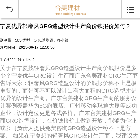


宁夏优异轻奢风GRG造型设计生产商价钱报价如何？
浏览量：505
类型：
GRG造型设计多少钱
发布时间：2023-06-17 12:56:56
178****9613：
关于在宁夏找轻奢风GRG造型设计生产商价钱报价是多
少？宁夏优异GRG设计生产商广东合美建材GRG生产商
告诉大家：轻奢风GRG造型设计的价钱报价称不上是极
重要的，而是可不可以设计出有大面积的GRG造型才是
优异的设计生产商。广东合美建材GRG生产商的服务设
计案例覆盖华为5G旗舰店、广州移动全球通大厦等成功
企业，设计定位更是各式各样。广东合美建材GRG生产
商GRG造型设计，在价钱报价上做到开放，能够为企业
或公司负责人提供免费咨询GRG造型设计称不上是方
案。 如果在宁夏想的轻奢风GRG设计生产商，我建议大