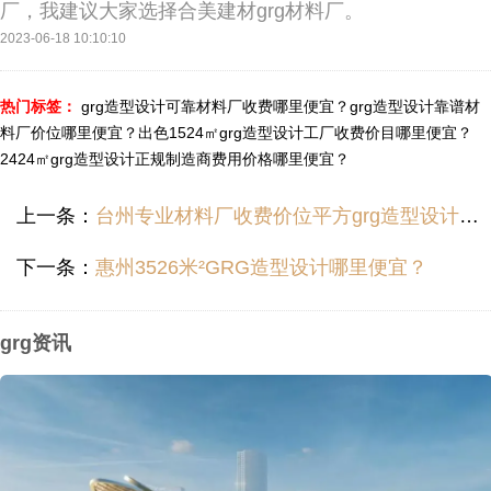
厂，我建议大家选择合美建材grg材料厂。
2023-06-18 10:10:10
热门标签：
grg造型设计可靠材料厂收费哪里便宜？
grg造型设计靠谱材
料厂价位哪里便宜？
出色1524㎡grg造型设计工厂收费价目哪里便宜？
2424㎡grg造型设计正规制造商费用价格哪里便宜？
上一条：
台州专业材料厂收费价位平方grg造型设计收费价位如何？
下一条：
惠州3526米²GRG造型设计哪里便宜？
grg资讯