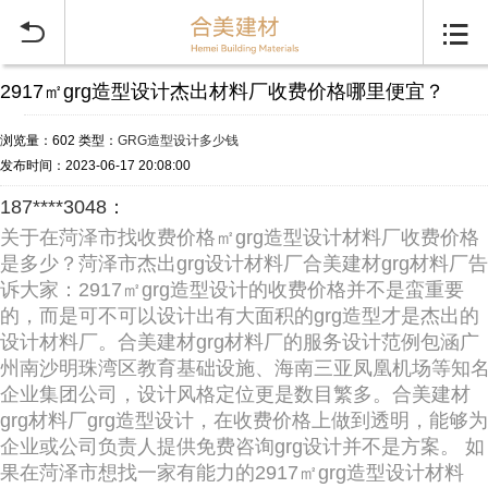


2917㎡grg造型设计杰出材料厂收费价格哪里便宜？
浏览量：602
类型：
GRG造型设计多少钱
发布时间：2023-06-17 20:08:00
187****3048：
关于在菏泽市找收费价格㎡grg造型设计材料厂收费价格
是多少？菏泽市杰出grg设计材料厂合美建材grg材料厂告
诉大家：2917㎡grg造型设计的收费价格并不是蛮重要
的，而是可不可以设计出有大面积的grg造型才是杰出的
设计材料厂。合美建材grg材料厂的服务设计范例包涵广
州南沙明珠湾区教育基础设施、海南三亚凤凰机场等知
企业集团公司，设计风格定位更是数目繁多。合美建材
grg材料厂grg造型设计，在收费价格上做到透明，能够为
企业或公司负责人提供免费咨询grg设计并不是方案。 如
果在菏泽市想找一家有能力的2917㎡grg造型设计材料