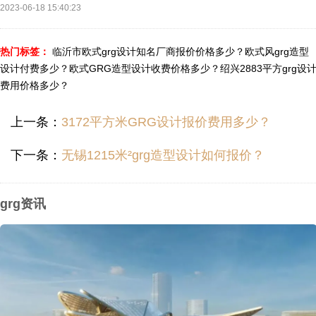
2023-06-18 15:40:23
热门标签：
临沂市欧式grg设计知名厂商报价价格多少？
欧式风grg造型
设计付费多少？
欧式GRG造型设计收费价格多少？
绍兴2883平方grg设
费用价格多少？
上一条：
3172平方米GRG设计报价费用多少？
下一条：
无锡1215米²grg造型设计如何报价？
grg资讯