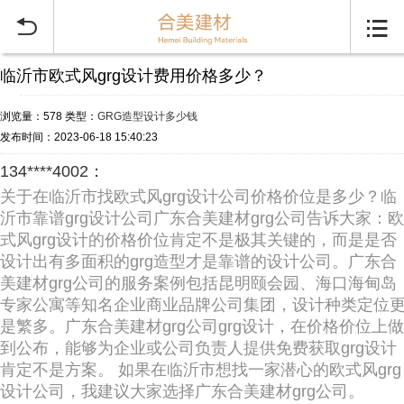


临沂市欧式风grg设计费用价格多少？
浏览量：578
类型：
GRG造型设计多少钱
发布时间：2023-06-18 15:40:23
134****4002：
关于在临沂市找欧式风grg设计公司价格价位是多少？临
沂市靠谱grg设计公司广东合美建材grg公司告诉大家：欧
式风grg设计的价格价位肯定不是极其关键的，而是是否
设计出有多面积的grg造型才是靠谱的设计公司。广东合
美建材grg公司的服务案例包括昆明颐会园、海口海甸岛
专家公寓等知名企业商业品牌公司集团，设计种类定位
是繁多。广东合美建材grg公司grg设计，在价格价位上做
到公布，能够为企业或公司负责人提供免费获取grg设计
肯定不是方案。 如果在临沂市想找一家潜心的欧式风grg
设计公司，我建议大家选择广东合美建材grg公司。