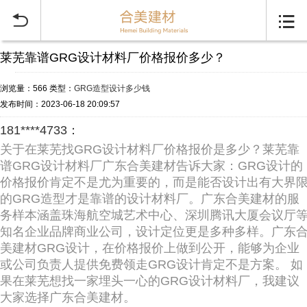


莱芜靠谱GRG设计材料厂价格报价多少？
浏览量：566
类型：
GRG造型设计多少钱
发布时间：2023-06-18 20:09:57
181****4733：
关于在莱芜找GRG设计材料厂价格报价是多少？莱芜靠
谱GRG设计材料厂广东合美建材告诉大家：GRG设计的
价格报价肯定不是尤为重要的，而是能否设计出有大界
的GRG造型才是靠谱的设计材料厂。广东合美建材的服
务样本涵盖珠海航空城艺术中心、深圳腾讯大厦会议厅
知名企业品牌商业公司，设计定位更是多种多样。广东
美建材GRG设计，在价格报价上做到公开，能够为企业
或公司负责人提供免费领走GRG设计肯定不是方案。 如
果在莱芜想找一家埋头一心的GRG设计材料厂，我建议
大家选择广东合美建材。