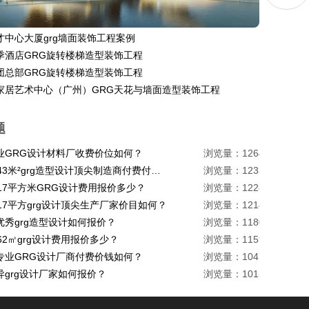
才中心大厦grg墙面装饰工程案例
季酒店GRG旋转楼梯造型装饰工程
团总部GRG旋转楼梯造型装饰工程
家居艺术中心（广州）GRG天花与墙面造型装饰工程
题
业GRG设计材料厂收费价位如何？
浏览量：1264
珠海1443米²grg造型设计顶尖制造商付费付费多少？
浏览量：1233
217平方米GRG设计费用报价多少？
浏览量：1228
17平方grg设计顶尖生产厂家价目如何？
浏览量：1214
优秀grg造型设计如何报价？
浏览量：1180
62㎡grg设计费用报价多少？
浏览量：1159
专业GRG设计厂商付费价钱如何？
浏览量：1047
异grg设计厂家如何报价？
浏览量：1015