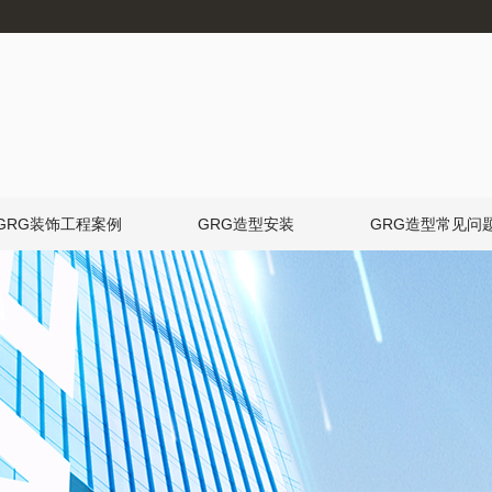
GRG装饰工程案例
GRG造型安装
GRG造型常见问