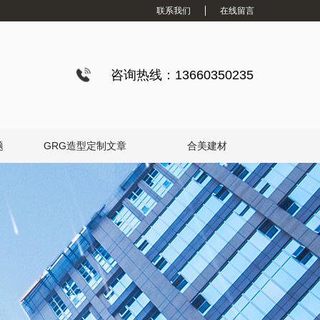
联系我们
在线留言
咨询热线：13660350235
题
GRG造型定制文章
合美建材