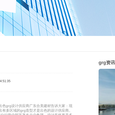
grg资
:51:35
出色grg设计供应商广东合美建材告诉大家：现
出有多区域的grg造型才是出色的设计供应商。